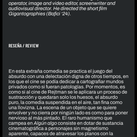
operator, image and video editor, screenwriter and
audiovisual director. He directed the short film
Gigantographies
(Bafici
‘
24).
RESEÑA / REVIEW
En esta extraña comedia se practica el juego del
absurdo con una delectación digna de otros tiempos, en
los que el cine se podía dedicar a cartografiar mundos
privados como si fueran patologías. Por momentos, es
como si al cine de Rejtman se le aplicara un proceso de
sustracción y quedaran solo los huesos, el absurdo
puro, la comedia suspendida en el aire, tan fina como
una llovizna. La escena de un objeto que se quiere
envolver y no cierra por ningún lado es como para poner
nervioso al más pintado. El raro humanismo que
campea en
Algún algo
consiste en dotar de sustancia
cinematográfica a personajes sin magnetismo
aparente, capaces de atravesar los planos con la