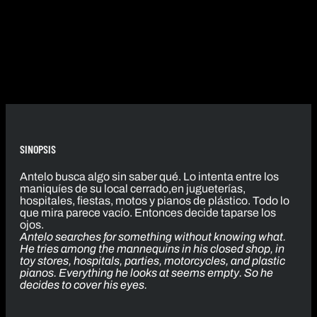
SINOPSIS
Antelo busca algo sin saber qué. Lo intenta entre los
maniquíes de su local cerrado,en jugueterías,
hospitales, fiestas, motos y pianos de plástico. Todo lo
que mira parece vacío. Entonces decide taparse los
ojos.
Antelo searches for something without knowing what.
He tries among the mannequins in his closed shop, in
toy stores, hospitals, parties, motorcycles, and plastic
pianos. Everything he looks at seems empty. So he
decides to cover his eyes.