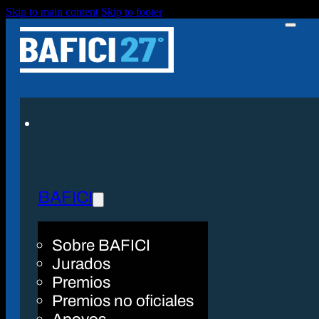
Skip to main content
Skip to footer
BAFICI
Sobre BAFICI
Jurados
Premios
Premios no oficiales