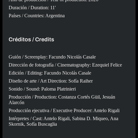
Duración / Duration: 11'
Países / Countries: Argentina
Créditos / Credits
Guión / Screenplay: Facundo Nicolás Casale
Dirección de fotografía / Cinematography: Ezequiel Felice
Edición / Editing: Facundo Nicolás Casale
Diseño de arte / Art Direction: Sofía Raiher
Sonido / Sound: Paloma Platrinieri
Producción / Production: Costanza Cortés Güil, Jesuán
Alarcón
Producción ejecutiva / Executive Producer: Antelo Rigali
Intérpretes / Cast: Antelo Rigali, Sabina D. Miqueo, Ana
Skornik, Sofía Buscaglia