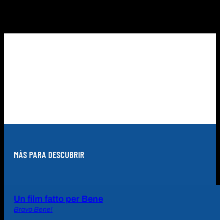
MÁS PARA DESCUBRIR
Un film fatto per Bene
Bravo Bene!