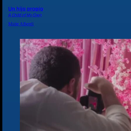
Un hijo propio
A Child of My Own
Maite Alberdi