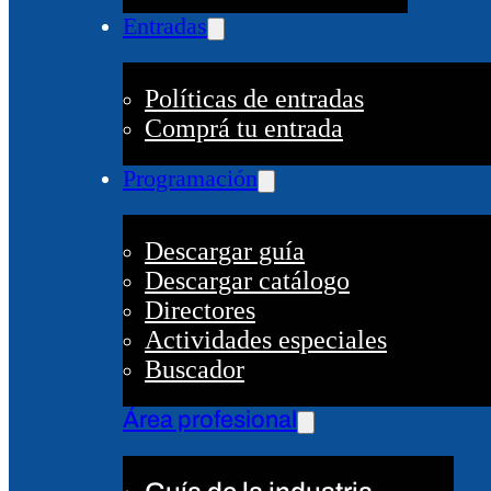
Entradas
Políticas de entradas
Comprá tu entrada
Programación
Descargar guía
Descargar catálogo
Directores
Actividades especiales
Buscador
Área profesional