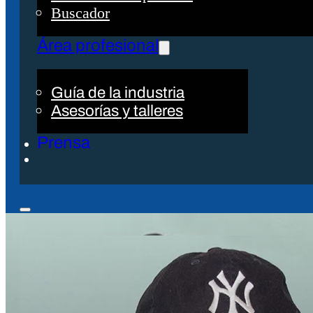
Buscador
Área profesional
Guía de la industria
Asesorías y talleres
Prensa