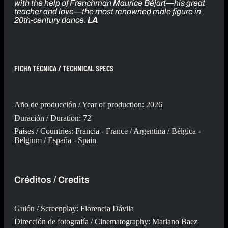
with the help of Frenchman Maurice Béjart—his great
teacher and love—the most renowned male figure in
20th-century dance.
LA
FICHA TÉCNICA / TECHNICAL SPECS
Año de producción / Year of production: 2026
Duración / Duration: 72'
Países / Countries: Francia - France / Argentina / Bélgica -
Belgium / España - Spain
Créditos / Credits
Guión / Screenplay: Florencia Dávila
Dirección de fotografía / Cinematography: Mariano Baez