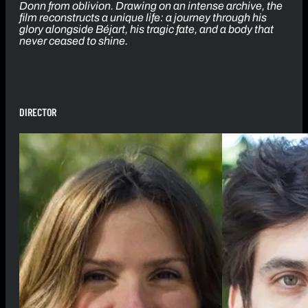
Donn from oblivion. Drawing on an intense archive, the
film reconstructs a unique life: a journey through his
glory alongside Béjart, his tragic fate, and a body that
never ceased to shine.
DIRECTOR