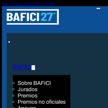
Skip to main content
Skip to footer
BAFICI
Sobre BAFICI
Jurados
Premios
Premios no oficiales