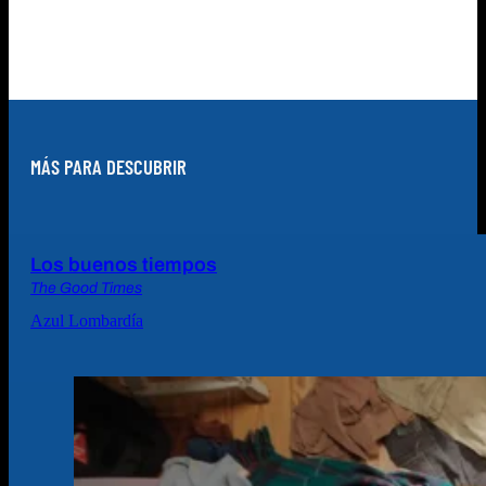
MÁS PARA DESCUBRIR
Los buenos tiempos
The Good Times
Azul Lombardía