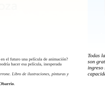
Todas l
en el futuro una película de animación?
son grat
podría hacer esa película, inesperada
ingreso 
capacida
ne. Libro de ilustraciones, pinturas y
Obarrio
.