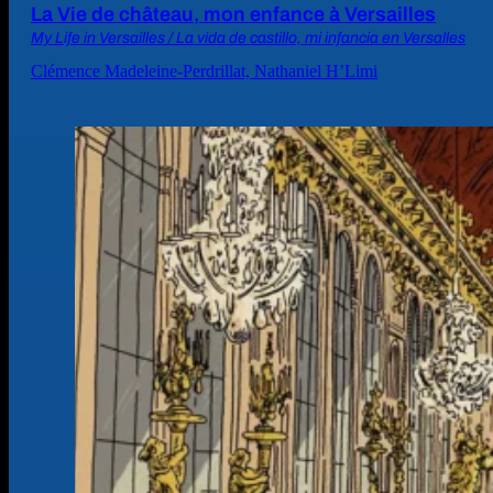
La Vie de château, mon enfance à Versailles
My Life in Versailles / La vida de castillo, mi infancia en Versalles
Clémence Madeleine-Perdrillat, Nathaniel H’Limi