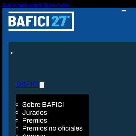
Skip to main content
Skip to footer
BAFICI
Sobre BAFICI
Jurados
Premios
Premios no oficiales