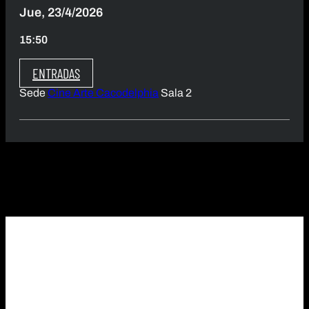
Jue, 23/4/2026
15:50
ENTRADAS
Sede
Cine Arte Cacodelphia
Sala 2