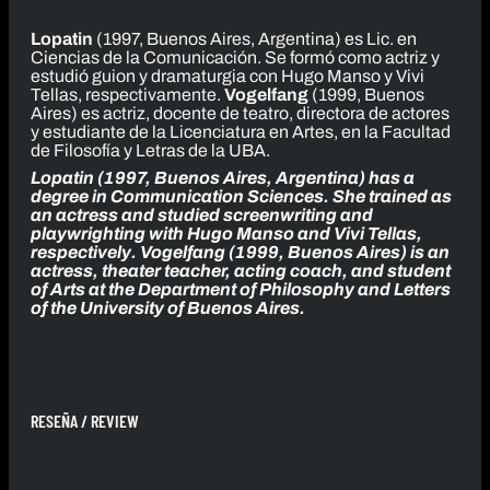
Lopatin
(1997, Buenos Aires, Argentina) es Lic. en
Ciencias de la Comunicación. Se formó como actriz y
estudió guion y dramaturgia con Hugo Manso y Vivi
Tellas, respectivamente.
Vogelfang
(1999, Buenos
Aires) es actriz, docente de teatro, directora de actores
y estudiante de la Licenciatura en Artes, en la Facultad
de Filosofía y Letras de la UBA.
Lopatin (1997, Buenos Aires, Argentina) has a
degree in Communication Sciences. She trained as
an actress and studied screenwriting and
playwrighting with Hugo Manso and Vivi Tellas,
respectively. Vogelfang (1999, Buenos Aires) is an
actress, theater teacher, acting coach, and student
of Arts at the Department of Philosophy and Letters
of the University of Buenos Aires.
RESEÑA / REVIEW