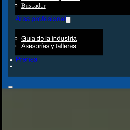
Buscador
Área profesional
Guía de la industria
Asesorías y talleres
Prensa