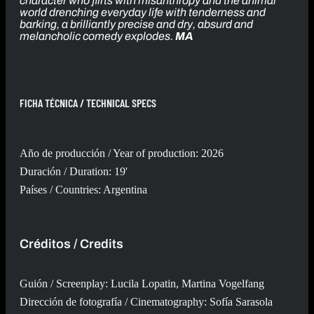
character who flirts with misanthropy and the animal
world drenching everyday life with tenderness and
barking, a brilliantly precise and dry, absurd and
melancholic comedy explodes.
MA
FICHA TÉCNICA / TECHNICAL SPECS
Año de producción / Year of production: 2026
Duración / Duration: 19'
Países / Countries: Argentina
Créditos / Credits
Guión / Screenplay: Lucila Lopatin, Martina Vogelfang
Dirección de fotografía / Cinematography: Sofía Sarasola