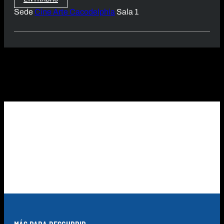
Sede
Cine Arte Cacodelphia
Sala 1