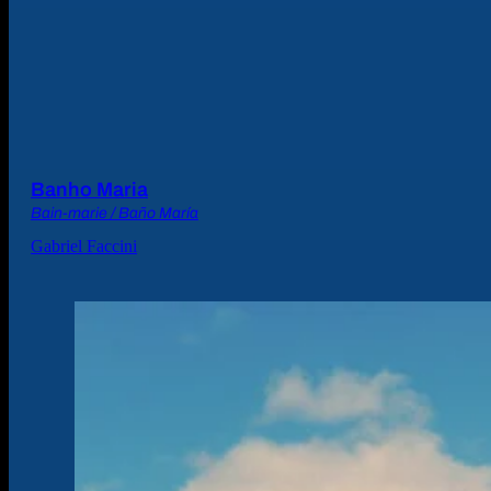
Banho Maria
Bain-marie / Baño María
Gabriel Faccini