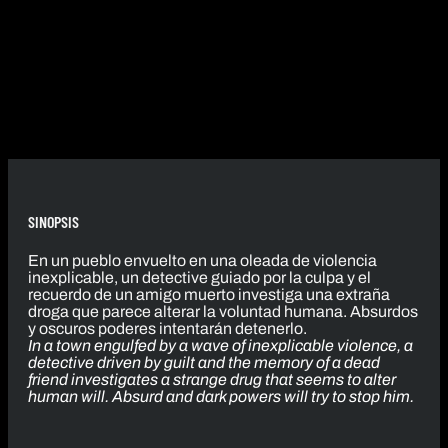
SINOPSIS
En un pueblo envuelto en una oleada de violencia
inexplicable, un detective guiado por la culpa y el
recuerdo de un amigo muerto investiga una extraña
droga que parece alterar la voluntad humana. Absurdos
y oscuros poderes intentarán detenerlo.
In a town engulfed by a wave of inexplicable violence, a
detective driven by guilt and the memory of a dead
friend investigates a strange drug that seems to alter
human will. Absurd and dark powers will try to stop him.