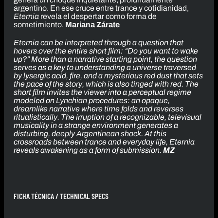
argentino. En ese cruce entre trance y cotidianidad,
Eternia
revela el despertar como forma de
sometimiento.
Mariana Zárate
Eternia
can be interpreted through a question that
hovers over the entire short film: “Do you want to wake
up?” More than a narrative starting point, the question
serves as a key to understanding a universe traversed
by lysergic acid, fire, and a mysterious red dust that sets
the pace of the story, which is also tinged with red. The
short film invites the viewer into a perceptual regime
modeled on Lynchian procedures: an opaque,
dreamlike narrative where time folds and reverses
ritualistically. The irruption of a recognizable, televisual
musicality in a strange environment generates a
disturbing, deeply Argentinean shock. At this
crossroads between trance and everyday life,
Eternia
reveals awakening as a form of submission.
MZ
FICHA TÉCNICA / TECHNICAL SPECS