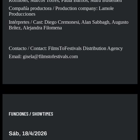
Rormoser, Marcos Torres, Paula Barrios, Maru Buslemen
Compañía productora / Production company: Lamole
Producciones
Intérpretes / Cast: Diego Cremonesi, Alan Sabbagh, Augusto
Brítez, Alejandra Filomena
Contacto / Contact: FilmsToFestivals Distribution Agency
Email:
gisela@filmstofestivals.com
FUNCIONES / SHOWTIMES
Sáb, 18/4/2026