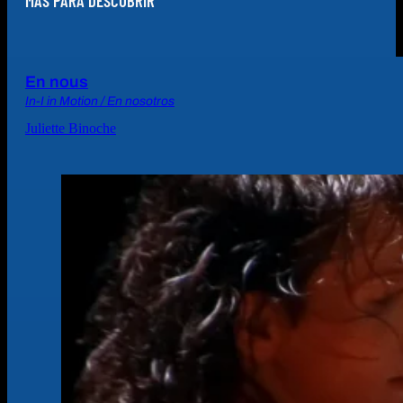
MÁS PARA DESCUBRIR
En nous
In-I in Motion / En nosotros
Juliette Binoche