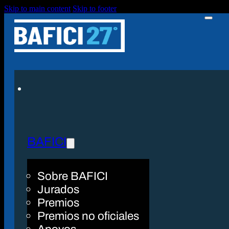
Skip to main content
Skip to footer
BAFICI
Sobre BAFICI
Jurados
Premios
Premios no oficiales