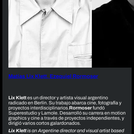
Matías Lix Klett, Ezequiel Rormoser
Lix Klett
es un director y artista visual argentino
radicado en Berlín. Su trabajo abarca cine, fotografía y
proyectos interdisciplinarios.
Rormoser
fundó
Superestudio y Lamole. Desarrolló su carrera en motion
graphics y cine a través de proyectos independientes, y
dirigió varios cortos galardonados.
Lix Klett
is an Argentine director and visual artist based