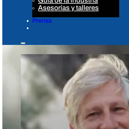
Guía de la industria
Asesorías y talleres
Prensa