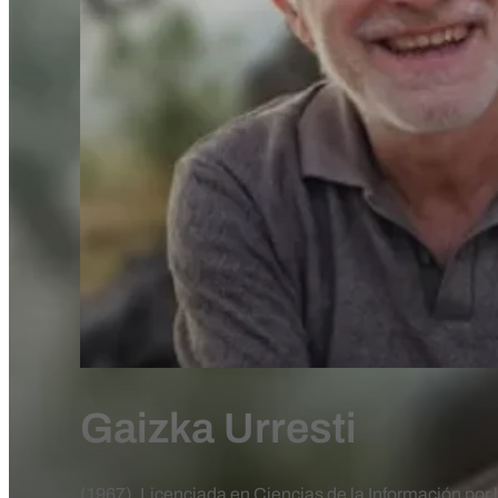
Gaizka Urresti
(1967). Licenciada en Ciencias de la Información por