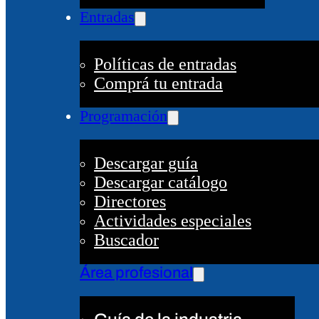
Entradas
Políticas de entradas
Comprá tu entrada
Programación
Descargar guía
Descargar catálogo
Directores
Actividades especiales
Buscador
Área profesional