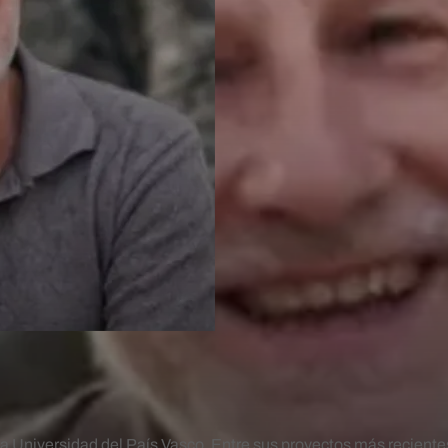
 la Universidad del País Vasco. Entre sus proyectos más recient