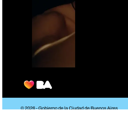
© 2026 - Gobierno de la Ciudad de Buenos Aires
Acreditaciones
Noticias
Política de entradas