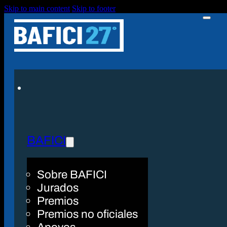
Skip to main content
Skip to footer
BAFICI
Sobre BAFICI
Jurados
Premios
Premios no oficiales