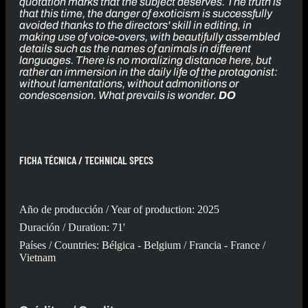
quotation marks that the subject deserves. The truth is
that this time, the danger of exoticism is successfully
avoided thanks to the directors' skill in editing, in
making use of voice-overs, with beautifully assembled
details such as the names of animals in different
languages. There is no moralizing distance here, but
rather an immersion in the daily life of the protagonist:
without lamentations, without admonitions or
condescension. What prevails is wonder.
DO
FICHA TÉCNICA / TECHNICAL SPECS
Año de producción / Year of production: 2025
Duración / Duration: 71'
Países / Countries: Bélgica - Belgium / Francia - France /
Vietnam