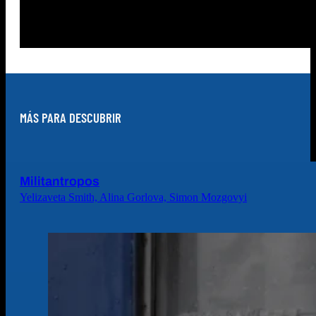
MÁS PARA DESCUBRIR
Militantropos
Yelizaveta Smith, Alina Gorlova, Simon Mozgovyi