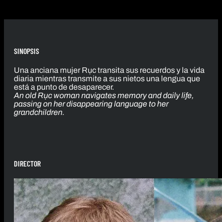
SINOPSIS
Una anciana mujer Rục transita sus recuerdos y la vida
diaria mientras transmite a sus nietos una lengua que
está a punto de desaparecer.
An old Rục woman navigates memory and daily life,
passing on her disappearing language to her
grandchildren.
DIRECTOR