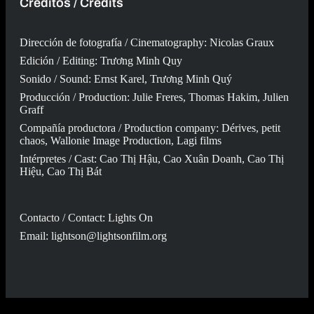
Créditos / Credits
Dirección de fotografía / Cinematography: Nicolas Graux
Edición / Editing: Trương Minh Quy
Sonido / Sound: Ernst Karel, Trương Minh Quý
Producción / Production: Julie Freres, Thomas Hakim, Julien
Graff
Compañía productora / Production company: Dérives, petit
chaos, Wallonie Image Production, Lagi films
Intérpretes / Cast: Cao Thị Hậu, Cao Xuân Doanh, Cao Thị
Hiệu, Cao Thị Bát
Contacto / Contact: Lights On
Email:
lightson@lightsonfilm.org