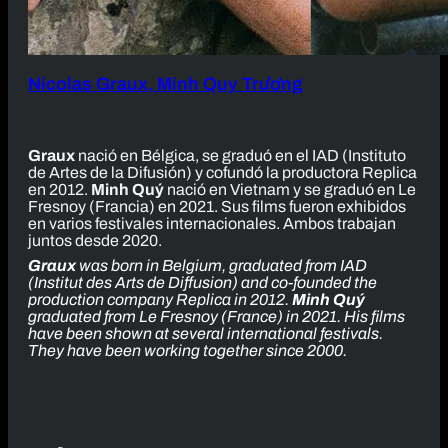
Nicolas Graux, Minh Quy Trương
Graux
nació en Bélgica, se graduó en el IAD (Instituto
de Artes de la Difusión) y cofundó la productora Replica
en 2012.
Minh Quý
nació en Vietnam y se graduó en Le
Fresnoy (Francia) en 2021. Sus films fueron exhibidos
en varios festivales internacionales. Ambos trabajan
juntos desde 2020.
Graux
was born in Belgium, graduated from IAD
(Institut des Arts de Diffusion) and co-founded the
production company Replica in 2012.
Minh Quý
graduated from Le Fresnoy (France) in 2021. His films
have been shown at several international festivals.
They have been working together since 2000.