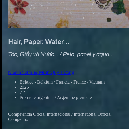
Hair, Paper, Water…
Tóc, Giấy và Nước… / Pelo, papel y agua…
Nicolas Graux, Minh Quy Trương
Bélgica - Belgium / Francia - France / Vietnam
2025
71'
Premiere argentina / Argentine premiere
Competencia Oficial Internacional / International Official
Competition