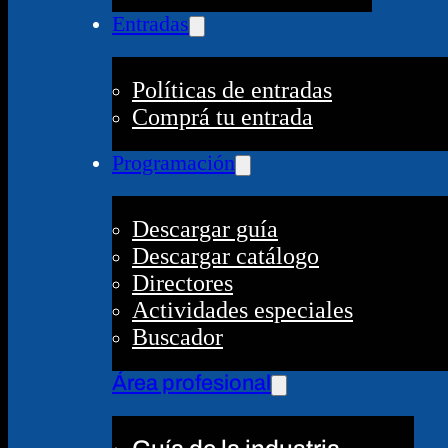
Entradas
Políticas de entradas
Comprá tu entrada
Programación
Descargar guía
Descargar catálogo
Directores
Actividades especiales
Buscador
Área profesional