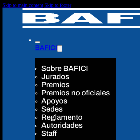
Skip to main content
Skip to footer
BAFICI
Sobre BAFICI
Jurados
Premios
Premios no oficiales
Apoyos
Sedes
Reglamento
Autoridades
Staff