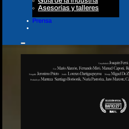
Guía de la industria
Asesorías y talleres
Prensa