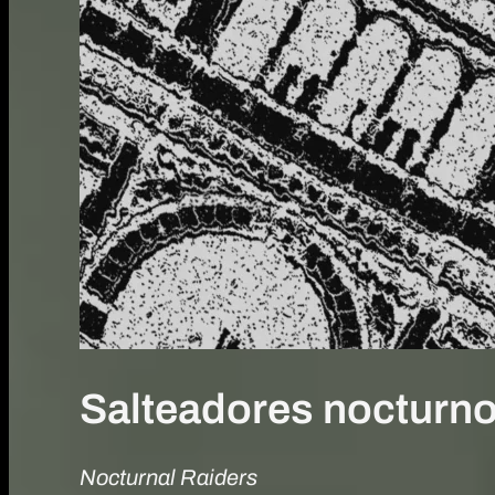
Salteadores nocturn
Nocturnal Raiders