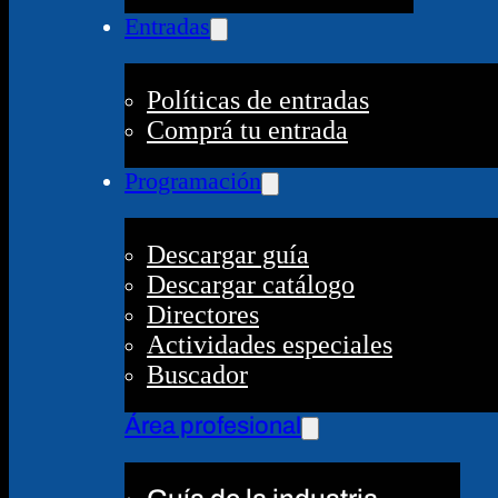
Entradas
Políticas de entradas
Comprá tu entrada
Programación
Descargar guía
Descargar catálogo
Directores
Actividades especiales
Buscador
Área profesional