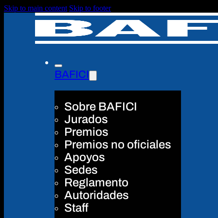
Skip to main content
Skip to footer
BAFICI
Sobre BAFICI
Jurados
Premios
Premios no oficiales
Apoyos
Sedes
Reglamento
Autoridades
Staff