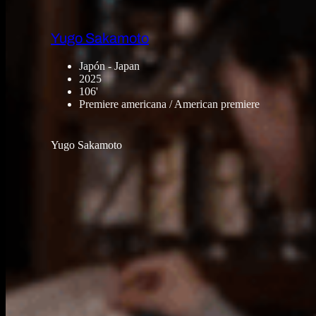
Yugo Sakamoto
Japón - Japan
2025
106'
Premiere americana / American premiere
Yugo Sakamoto