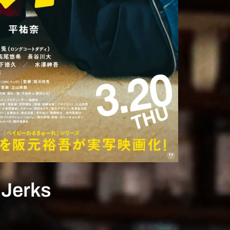
 Jerks