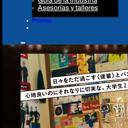
Guía de la industria
Asesorías y talleres
Prensa