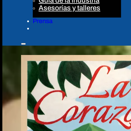
Guía de la industria
Asesorías y talleres
Prensa