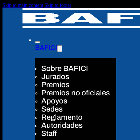
Skip to main content
Skip to footer
BAFICI
Sobre BAFICI
Jurados
Premios
Premios no oficiales
Apoyos
Sedes
Reglamento
Autoridades
Staff