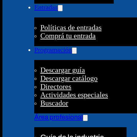
Entradas
Políticas de entradas
Comprá tu entrada
Programación
Descargar guía
Descargar catálogo
Directores
Actividades especiales
Buscador
Área profesional