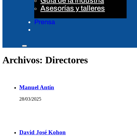
Guía de la industria
Asesorías y talleres
Prensa
Archivos:
Directores
Manuel Antín
28/03/2025
David José Kohon