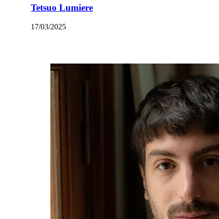
Tetsuo Lumiere
17/03/2025