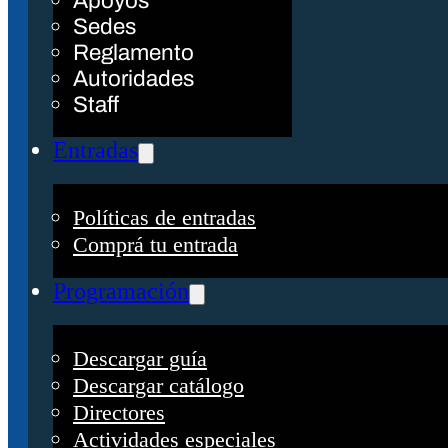
Apoyos
Sedes
Reglamento
Autoridades
Staff
Entradas
Políticas de entradas
Comprá tu entrada
Programación
Descargar guía
Descargar catálogo
Directores
Actividades especiales