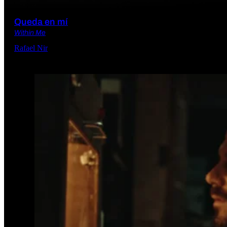
Queda en mí
Within Me
Rafael Nir