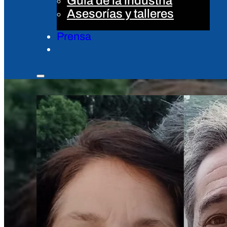
Guía de la industria
Asesorías y talleres
Prensa