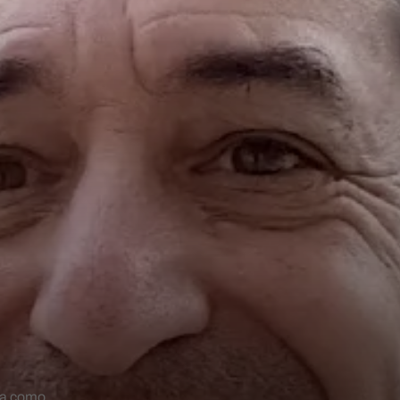
aña como