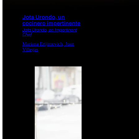
Jota Urondo, un
cocinero impertinente
Jota Urondo, an Impertinent
Chef
Mariana Erijimovich, Juan
Villegas