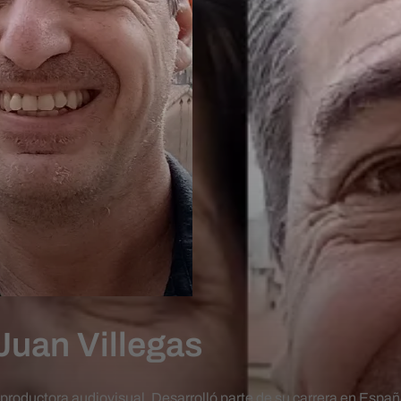
Juan Villegas
sproductora audiovisual. Desarrolló parte de su carrera en Esp