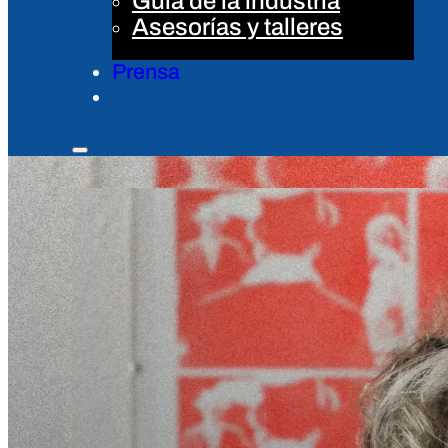
Guía de la industria
Asesorías y talleres
Prensa