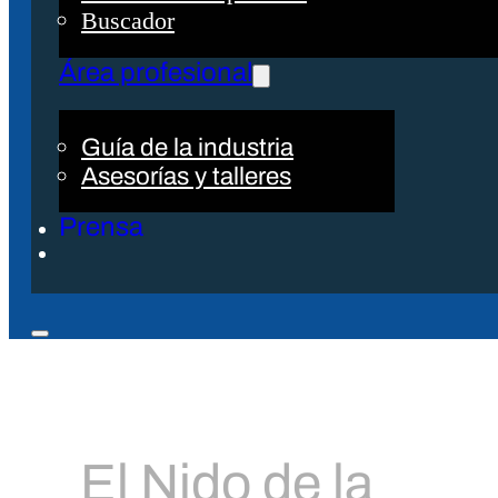
Buscador
Área profesional
Guía de la industria
Asesorías y talleres
Prensa
El Nido de la