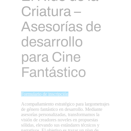
Criatura –
Asesorías de
desarrollo
para Cine
Fantástico
Formulario de inscripción
Acompañamiento estratégico para largometrajes
de género fantástico en desarrollo. Mediante
asesorías personalizadas, transformamos la
visión de creadores noveles en propuestas
sólidas, elevando sus estándares técnicos y
narrativos. El objetivo es trazar un plan de