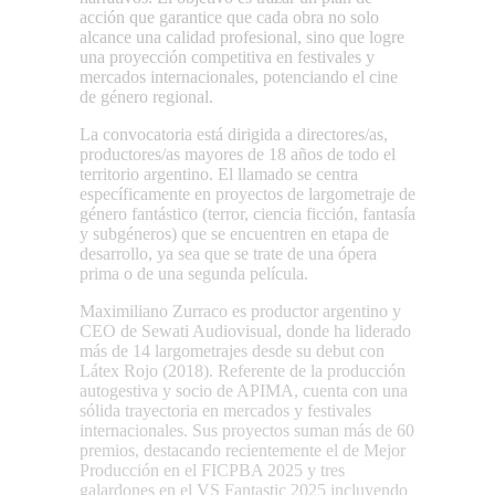
acción que garantice que cada obra no solo
alcance una calidad profesional, sino que logre
una proyección competitiva en festivales y
mercados internacionales, potenciando el cine
de género regional.
La convocatoria está dirigida a
directores/as,
productores/as
mayores de 18 años de todo el
territorio argentino. El llamado se centra
específicamente en proyectos de largometraje de
género fantástico (terror, ciencia ficción, fantasía
y subgéneros) que se encuentren en etapa de
desarrollo, ya sea que se trate de una ópera
prima o de una segunda película.
Maximiliano Zurraco es productor argentino y
CEO de Sewati Audiovisual, donde ha liderado
más de 14 largometrajes desde su debut con
Látex Rojo (2018). Referente de la producción
autogestiva y socio de APIMA, cuenta con una
sólida trayectoria en mercados y festivales
internacionales. Sus proyectos suman más de 60
premios, destacando recientemente el de Mejor
Producción en el FICPBA 2025 y tres
galardones en el VS Fantastic 2025 incluyendo