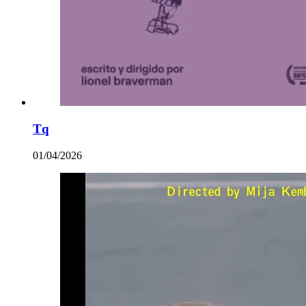
Tq
01/04/2026