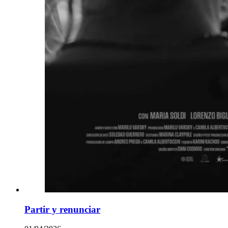
Partir y renunciar