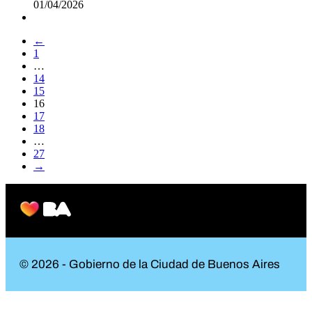
01/04/2026
←
1
…
14
15
16
17
18
…
27
→
© 2026 - Gobierno de la Ciudad de Buenos Aires