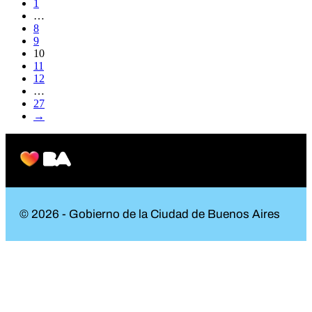
1
…
8
9
10
11
12
…
27
→
© 2026 - Gobierno de la Ciudad de Buenos Aires