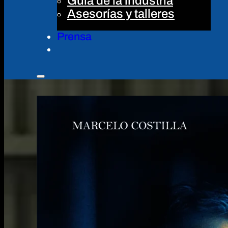
Guía de la industria
Asesorías y talleres
Prensa