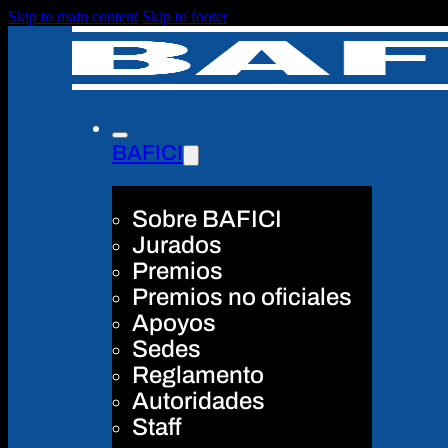
Skip to main content
Skip to footer
BAFICI
Sobre BAFICI
Jurados
Premios
Premios no oficiales
Apoyos
Sedes
Reglamento
Autoridades
Staff