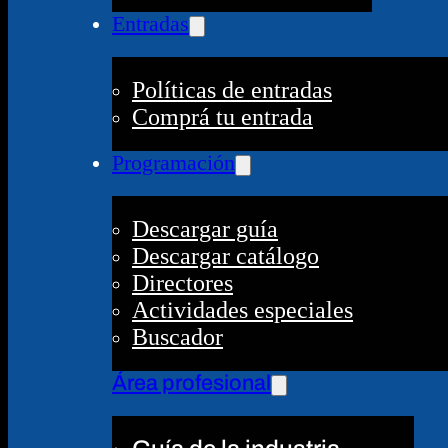
Entradas
Políticas de entradas
Comprá tu entrada
Programación
Descargar guía
Descargar catálogo
Directores
Actividades especiales
Buscador
Área profesional