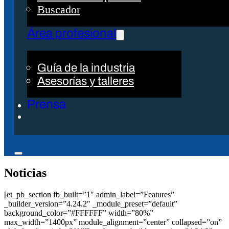
Buscador
Área profesional
Guía de la industria
Asesorías y talleres
Prensa
Noticias
[et_pb_section fb_built=”1″ admin_label=”Features”
_builder_version=”4.24.2″ _module_preset=”default”
background_color=”#FFFFFF” width=”80%”
max_width=”1400px” module_alignment=”center” collapsed=”on”